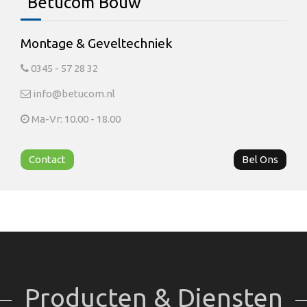
Betucom Bouw
Montage & Geveltechniek
0345 - 57 28 32
info@betucom.nl
Ma-Vr: 10.00 - 18.00
Contact
Bel Ons
Producten & Diensten