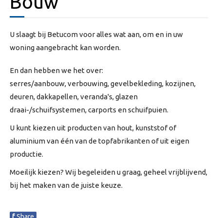
Bouw
U slaagt bij Betucom voor alles wat aan, om en in uw
woning aangebracht kan worden.
En dan hebben we het over:
serres/aanbouw, verbouwing, gevelbekleding, kozijnen,
deuren, dakkapellen, veranda's, glazen
draai-/schuifsystemen, carports en schuifpuien.
U kunt kiezen uit producten van hout, kunststof of
aluminium van één van de topfabrikanten of uit eigen
productie.
Moeilijk kiezen? Wij begeleiden u graag, geheel vrijblijvend,
bij het maken van de juiste keuze.
f
Share