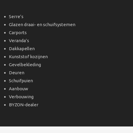
Serre’s
Glazen draai- en schuifsystemen
Carports
Veranda’s
Dakkapellen
Kunststof kozijnen
Gevelbekleding
Deuren
Schuifpuien
Aanbouw
Verbouwing
BYZON-dealer